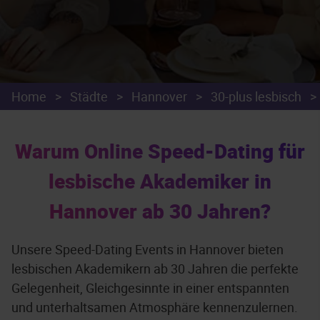
Home
>
Städte
>
Hannover
>
30-plus lesbisch
>
Warum Online Speed-Dating für
lesbische Akademiker in
Hannover ab 30 Jahren?
Unsere Speed-Dating Events in Hannover bieten
lesbischen Akademikern ab 30 Jahren die perfekte
Gelegenheit, Gleichgesinnte in einer entspannten
und unterhaltsamen Atmosphäre kennenzulernen.