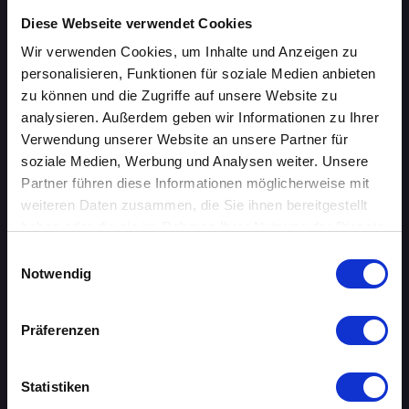
Diese Webseite verwendet Cookies
ÜBERSICHT
Wir verwenden Cookies, um Inhalte und Anzeigen zu
personalisieren, Funktionen für soziale Medien anbieten
AACHEN
zu können und die Zugriffe auf unsere Website zu
analysieren. Außerdem geben wir Informationen zu Ihrer
AUGSBURG
Verwendung unserer Website an unsere Partner für
soziale Medien, Werbung und Analysen weiter. Unsere
BERLIN
Partner führen diese Informationen möglicherweise mit
weiteren Daten zusammen, die Sie ihnen bereitgestellt
BIELEFELD
haben oder die sie im Rahmen Ihrer Nutzung der Dienste
gesammelt haben.
BRAUNSCHWEIG
Einwilligungsauswahl
Notwendig
BREMEN
Präferenzen
DORTMUND
DRESDEN
Statistiken