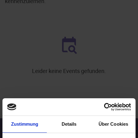
kennenzulernen.
Leider keine Events gefunden.
.
WEITERE EVENTS IN HANNOVER
Zustimmung
Details
Über Cookies
Speed-Dating Events