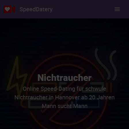
SpeedDatery
Nichtraucher
Online Speed-Dating für schwule
Nichtraucher in Hannover ab 20 Jahren
Mann sucht Mann