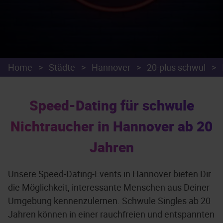
Home
>
Städte
>
Hannover
>
20-plus schwul
>
Speed-Dating für schwule
Nichtraucher in Hannover ab 20
Jahren
Unsere Speed-Dating-Events in Hannover bieten Dir
die Möglichkeit, interessante Menschen aus Deiner
Umgebung kennenzulernen. Schwule Singles ab 20
Jahren können in einer rauchfreien und entspannten