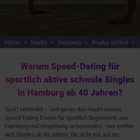
Home
>
Städte
>
Hamburg
>
40-plus schwul
>
Warum Speed-Dating für
sportlich aktive schwule Singles
in Hamburg ab 40 Jahren?
Sport verbindet – und genau das macht unsere
Speed-Dating Events für sportlich Begeisterte aus
Hamburg und Umgebung so besonders. Hier treffen
sich Singles ab 40 Jahren, die nicht nur auf der