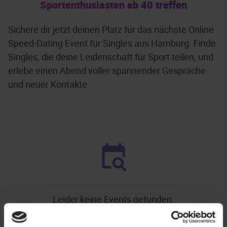
Sportenthusiasten ab 40 treffen
Sichere dir jetzt deinen Platz für das nächste Online
Speed-Dating Event für Singles aus Hamburg. Finde
Singles, die deine Leidenschaft für Sport teilen, und
erlebe einen Abend voller spannender Gespräche
und neuer Kontakte.
Leider keine Events gefunden.