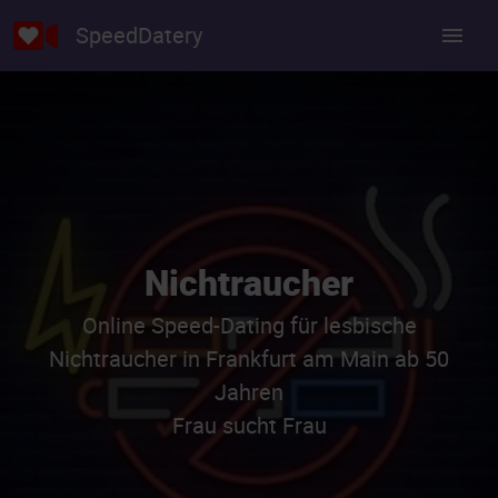
SpeedDatery
Nichtraucher
Online Speed-Dating für lesbische
Nichtraucher in Frankfurt am Main ab 50
Jahren
Frau sucht Frau