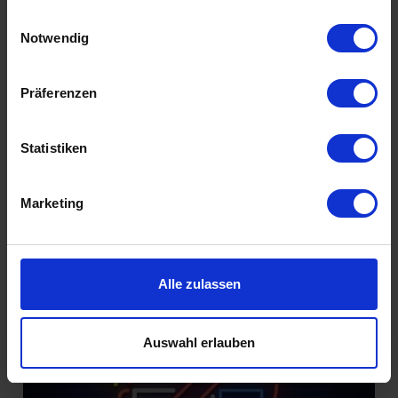
gesammelt haben.
Einwilligungsauswahl
Notwendig
Füreinander bestimmt
Präferenzen
Statistiken
Marketing
Introvertiert glücklich
Alle zulassen
Auswahl erlauben