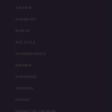
AACHEN
AUGSBURG
BERLIN
BIELEFELD
BRAUNSCHWEIG
BREMEN
DORTMUND
DRESDEN
ERFURT
FRANKFURT AM MAIN