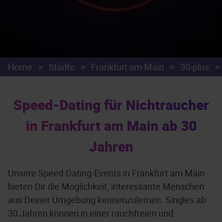
Home
>
Städte
>
Frankfurt am Main
>
30-plus
>
Speed-Dating für Nichtraucher
in Frankfurt am Main ab 30
Jahren
Unsere Speed-Dating-Events in Frankfurt am Main
bieten Dir die Möglichkeit, interessante Menschen
aus Deiner Umgebung kennenzulernen. Singles ab
30 Jahren können in einer rauchfreien und