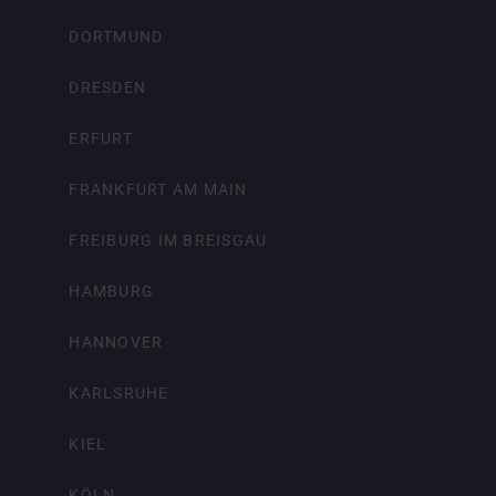
DORTMUND
DRESDEN
ERFURT
FRANKFURT AM MAIN
FREIBURG IM BREISGAU
HAMBURG
HANNOVER
KARLSRUHE
KIEL
KÖLN