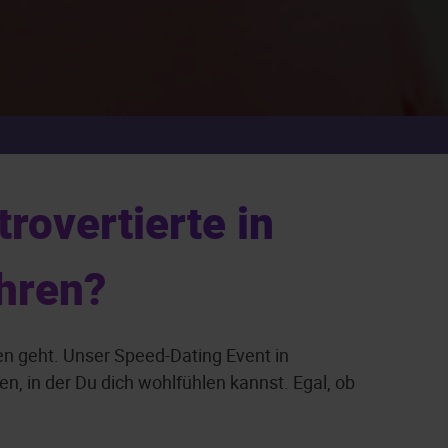
rovertierte in
hren?
n geht. Unser Speed-Dating Event in
, in der Du dich wohlfühlen kannst. Egal, ob