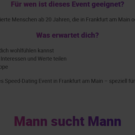
Für wen ist dieses Event geeignet?
rtierte Menschen ab 20 Jahren, die in Frankfurt am Main
Was erwartet dich?
dich wohlfühlen kannst
 Interessen und Werte teilen
uppe
ges Speed-Dating Event in Frankfurt am Main – speziell f
Mann sucht Mann