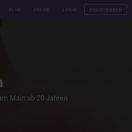
BLOG
PREISE
LOGIN
REGISTRIEREN
h
 am Main ab 20 Jahren