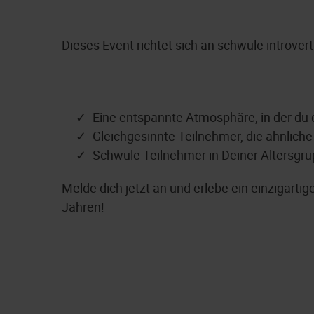
Dieses Event richtet sich an schwule introve
Eine entspannte Atmosphäre, in der du 
Gleichgesinnte Teilnehmer, die ähnliche
Schwule Teilnehmer in Deiner Altersgr
Melde dich jetzt an und erlebe ein einzigarti
Jahren!