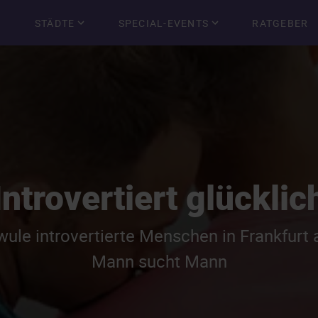
STÄDTE
SPECIAL-EVENTS
RATGEBER
Introvertiert glücklic
wule introvertierte Menschen in Frankfurt
Mann sucht Mann