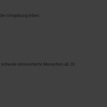
 oder Umgebung leben.
ür schwule introvertierte Menschen ab 20