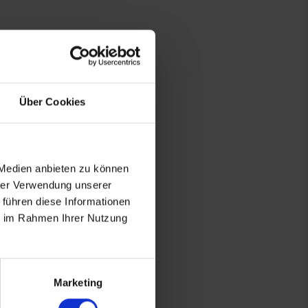
Über Cookies
 Medien anbieten zu können
hrer Verwendung unserer
 führen diese Informationen
ie im Rahmen Ihrer Nutzung
Marketing