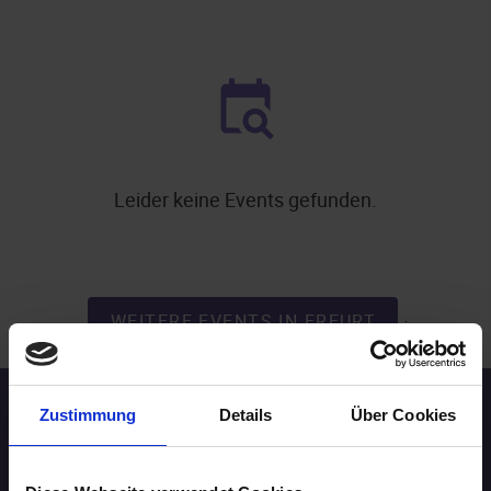
Leider keine Events gefunden.
.
WEITERE EVENTS IN ERFURT
Zustimmung
Details
Über Cookies
Speed-Dating Events