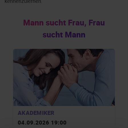
kennenzulernen.
Mann sucht Frau, Frau
sucht Mann
AKADEMIKER
04.09.2026 19:00