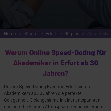
Home
>
Städte
>
Erfurt
>
30-plus
>
Akademiker
Warum Online Speed-Dating für
Akademiker in Erfurt ab 30
Jahren?
Unsere Speed-Dating Events in Erfurt bieten
Akademikern ab 30 Jahren die perfekte
Gelegenheit, Gleichgesinnte in einer entspannten
und unterhaltsamen Atmosphäre kennenzulernen.