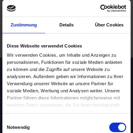
30 - 39 Jahre
Erfurt
online
Zustimmung
Details
Über Cookies
.
WEITERE EVENTS IN ERFURT
Diese Webseite verwendet Cookies
Wir verwenden Cookies, um Inhalte und Anzeigen zu
personalisieren, Funktionen für soziale Medien anbieten
zu können und die Zugriffe auf unsere Website zu
Speed-Dating Events
analysieren. Außerdem geben wir Informationen zu Ihrer
Verwendung unserer Website an unsere Partner für
soziale Medien, Werbung und Analysen weiter. Unsere
ÜBERSICHT
Partner führen diese Informationen möglicherweise mit
AACHEN
weiteren Daten zusammen, die Sie ihnen bereitgestellt
haben oder die sie im Rahmen Ihrer Nutzung der Dienste
AUGSBURG
gesammelt haben.
Einwilligungsauswahl
Notwendig
BERLIN