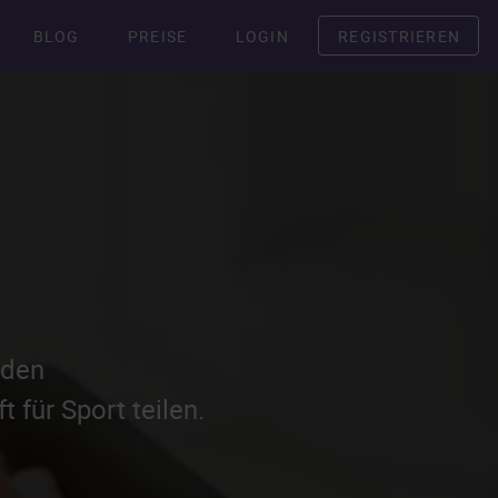
BLOG
PREISE
LOGIN
REGISTRIEREN
sden
 für Sport teilen.