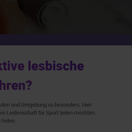
tive lesbische
ahren?
resden und Umgebung so besonders. Hier
hre Leidenschaft für Sport teilen möchten.
 teilen.