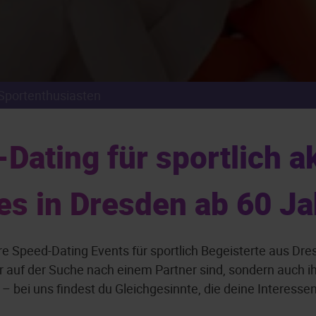
Sportenthusiasten
ating für sportlich ak
es in Dresden ab 60 J
e Speed-Dating Events für sportlich Begeisterte aus D
nur auf der Suche nach einem Partner sind, sondern auch i
– bei uns findest du Gleichgesinnte, die deine Interessen