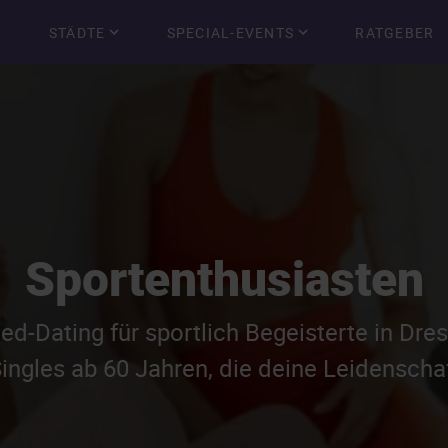
STÄDTE
SPECIAL-EVENTS
RATGEBER
Sportenthusiasten
ed-Dating für sportlich Begeisterte in Dre
ingles ab 60 Jahren, die deine Leidenschaft