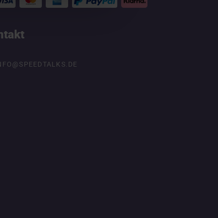
ntakt
NFO@SPEEDTALKS.DE