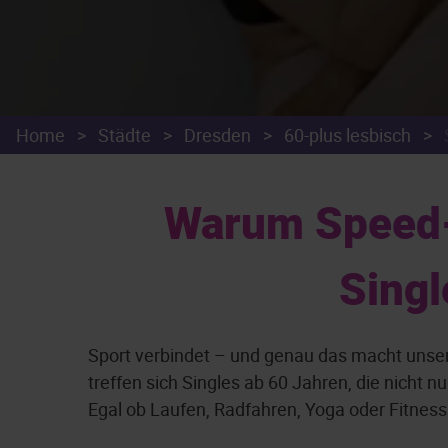
Home
>
Städte
>
Dresden
>
60-plus lesbisch
>
Warum Speed-D
Singl
Sport verbindet – und genau das macht unser
treffen sich Singles ab 60 Jahren, die nicht 
Egal ob Laufen, Radfahren, Yoga oder Fitness 