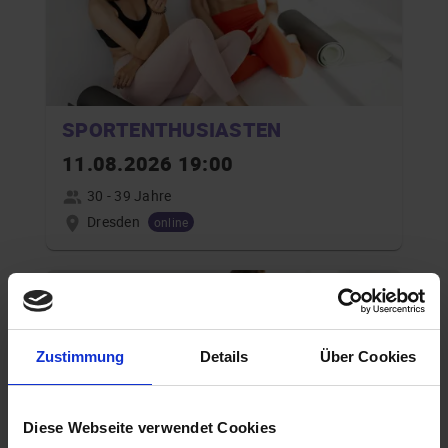
SPORTENTHUSIASTEN
11.08.2026 19:00
30 - 39 Jahre
Dresden
online
Zustimmung
Details
Über Cookies
Diese Webseite verwendet Cookies