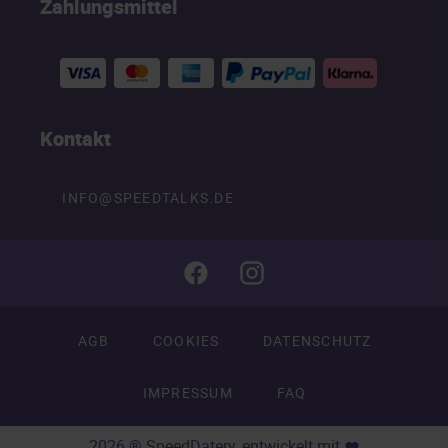
Zahlungsmittel
Kontakt
INFO@SPEEDTALKS.DE
AGB
COOKIES
DATENSCHUTZ
IMPRESSUM
FAQ
2026 ® SpeedDatery, entwickelt mit