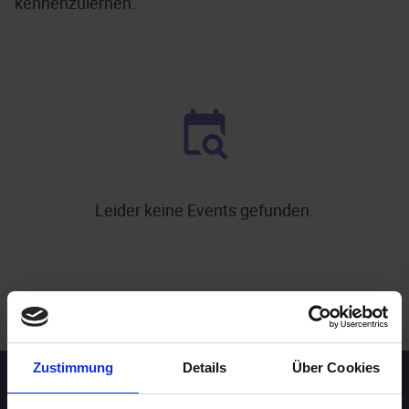
kennenzulernen.
Leider keine Events gefunden.
.
WEITERE EVENTS IN DRESDEN
Zustimmung
Details
Über Cookies
Speed-Dating Events