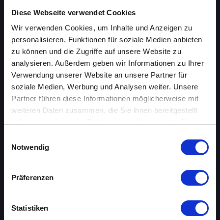
Diese Webseite verwendet Cookies
ÜBERSICHT
Wir verwenden Cookies, um Inhalte und Anzeigen zu
personalisieren, Funktionen für soziale Medien anbieten
AACHEN
zu können und die Zugriffe auf unsere Website zu
analysieren. Außerdem geben wir Informationen zu Ihrer
AUGSBURG
Verwendung unserer Website an unsere Partner für
soziale Medien, Werbung und Analysen weiter. Unsere
BERLIN
Partner führen diese Informationen möglicherweise mit
weiteren Daten zusammen, die Sie ihnen bereitgestellt
BIELEFELD
haben oder die sie im Rahmen Ihrer Nutzung der Dienste
gesammelt haben.
BRAUNSCHWEIG
Einwilligungsauswahl
Notwendig
BREMEN
Präferenzen
DORTMUND
DRESDEN
Statistiken