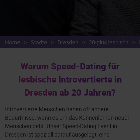
Home
>
Städte
>
Dresden
>
20-plus lesbisch
>
Warum Speed-Dating für
lesbische Introvertierte in
Dresden ab 20 Jahren?
Introvertierte Menschen haben oft andere
Bedürfnisse, wenn es um das Kennenlernen neuer
Menschen geht. Unser Speed-Dating Event in
Dresden ist speziell darauf ausgelegt, eine