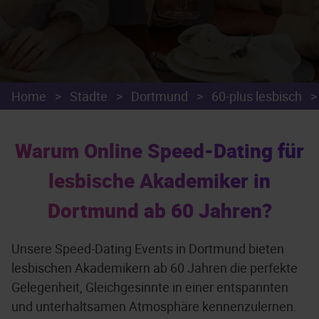
Home
>
Städte
>
Dortmund
>
60-plus lesbisch
>
Warum Online Speed-Dating für
lesbische Akademiker in
Dortmund ab 60 Jahren?
Unsere Speed-Dating Events in Dortmund bieten
lesbischen Akademikern ab 60 Jahren die perfekte
Gelegenheit, Gleichgesinnte in einer entspannten
und unterhaltsamen Atmosphäre kennenzulernen.