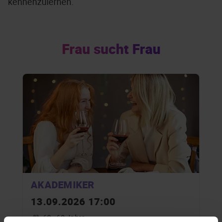
kennenzulernen.
Frau sucht Frau
AKADEMIKER
13.09.2026 17:00
60 - 69 Jahre