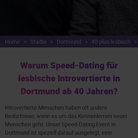
Home
>
Städte
>
Dortmund
>
40-plus lesbisch
>
Warum Speed-Dating für
lesbische Introvertierte in
Dortmund ab 40 Jahren?
Introvertierte Menschen haben oft andere
Bedürfnisse, wenn es um das Kennenlernen neuer
Menschen geht. Unser Speed-Dating Event in
Dortmund ist speziell darauf ausgelegt, eine