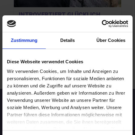
INTROVERTIERT GLÜCKLICH
10.08.2026 19:00
40 - 49 Jahre
Zustimmung
Details
Über Cookies
Dortmund
online
Diese Webseite verwendet Cookies
Wir verwenden Cookies, um Inhalte und Anzeigen zu
.
WEITERE EVENTS IN DORTMUND
personalisieren, Funktionen für soziale Medien anbieten
zu können und die Zugriffe auf unsere Website zu
analysieren. Außerdem geben wir Informationen zu Ihrer
Verwendung unserer Website an unsere Partner für
Speed-Dating Events
soziale Medien, Werbung und Analysen weiter. Unsere
Partner führen diese Informationen möglicherweise mit
weiteren Daten zusammen, die Sie ihnen bereitgestellt
ÜBERSICHT
haben oder die sie im Rahmen Ihrer Nutzung der Dienste