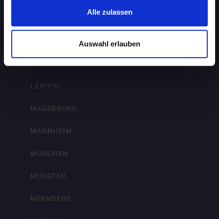
Alle zulassen
KARLSRUHE
KIEL
Auswahl erlauben
KÖLN
LEIPZIG
MAGDEBURG
MANNHEIM
MÜNCHEN
MÜNSTER
NÜRNBERG