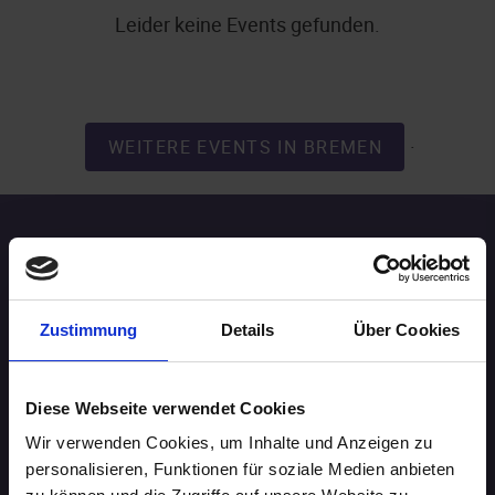
Leider keine Events gefunden.
.
WEITERE EVENTS IN BREMEN
Speed-Dating Events
ÜBERSICHT
Zustimmung
Details
Über Cookies
AACHEN
Diese Webseite verwendet Cookies
AUGSBURG
Wir verwenden Cookies, um Inhalte und Anzeigen zu
personalisieren, Funktionen für soziale Medien anbieten
BERLIN