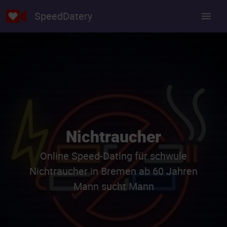
SpeedDatery
Nichtraucher
Online Speed-Dating für schwule
Nichtraucher in Bremen ab 60 Jahren
Mann sucht Mann