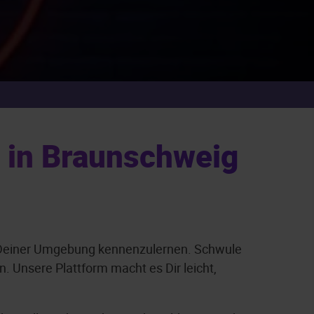
 in Braunschweig
s Deiner Umgebung kennenzulernen. Schwule
 Unsere Plattform macht es Dir leicht,