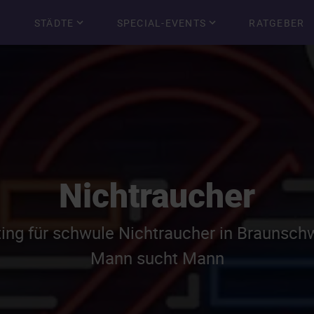
STÄDTE
SPECIAL-EVENTS
RATGEBER
Nichtraucher
ing für schwule Nichtraucher in Braunsch
Mann sucht Mann