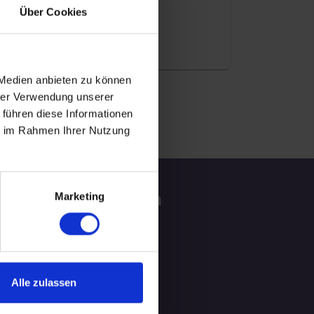
04.09.2026 16:00
Über Cookies
50 - 59 Jahre
Braunschweig
online
 Medien anbieten zu können
hrer Verwendung unserer
 führen diese Informationen
ie im Rahmen Ihrer Nutzung
tzliche Informationen
Marketing
ATGEBER
LOG
Alle zulassen