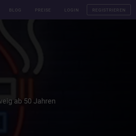
BLOG
PREISE
LOGIN
REGISTRIEREN
weig ab 50 Jahren