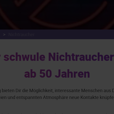
>
Nichtraucher
r schwule Nichtraucher
ab 50 Jahren
 bieten Dir die Möglichkeit, interessante Menschen au
reien und entspannten Atmosphäre neue Kontakte knüpfen.