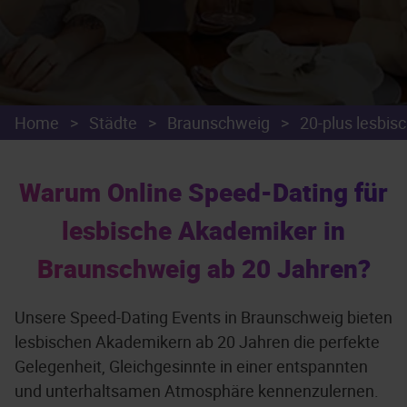
Home
>
Städte
>
Braunschweig
>
20-plus lesbis
Warum Online Speed-Dating für
lesbische Akademiker in
Braunschweig ab 20 Jahren?
Unsere Speed-Dating Events in Braunschweig bieten
lesbischen Akademikern ab 20 Jahren die perfekte
Gelegenheit, Gleichgesinnte in einer entspannten
und unterhaltsamen Atmosphäre kennenzulernen.