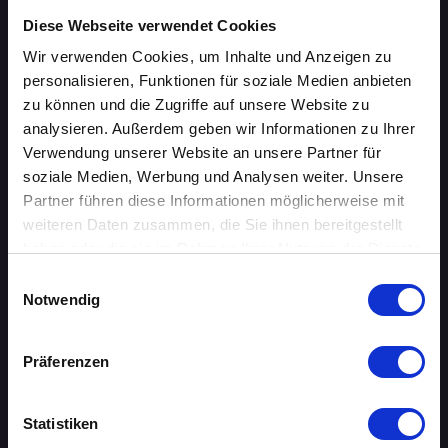
Diese Webseite verwendet Cookies
ÜBERSICHT
Wir verwenden Cookies, um Inhalte und Anzeigen zu
personalisieren, Funktionen für soziale Medien anbieten
AACHEN
zu können und die Zugriffe auf unsere Website zu
analysieren. Außerdem geben wir Informationen zu Ihrer
AUGSBURG
Verwendung unserer Website an unsere Partner für
soziale Medien, Werbung und Analysen weiter. Unsere
BERLIN
Partner führen diese Informationen möglicherweise mit
weiteren Daten zusammen, die Sie ihnen bereitgestellt
BIELEFELD
haben oder die sie im Rahmen Ihrer Nutzung der Dienste
gesammelt haben.
BRAUNSCHWEIG
Einwilligungsauswahl
Notwendig
BREMEN
Präferenzen
DORTMUND
DRESDEN
Statistiken