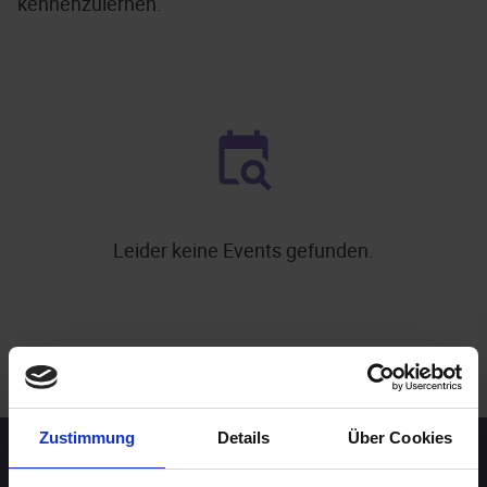
kennenzulernen.
Leider keine Events gefunden.
.
WEITERE EVENTS IN BRAUNSCHWEIG
Zustimmung
Details
Über Cookies
Speed-Dating Events