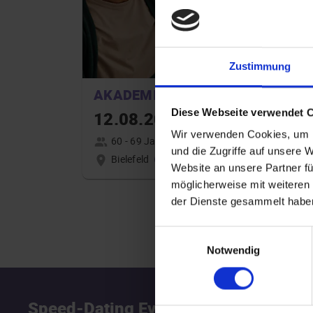
Zustimmung
AKADEMIKER
Diese Webseite verwendet 
12.08.2026 16:00
Wir verwenden Cookies, um I
60 - 69 Jahre
und die Zugriffe auf unsere 
Bielefeld
online
Website an unsere Partner fü
möglicherweise mit weiteren
der Dienste gesammelt habe
Einwilligungsauswahl
Notwendig
Speed-Dating Events
S