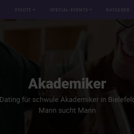
STÄDTE
SPECIAL-EVENTS
RATGEBER
Akademiker
Dating für schwule Akademiker in Bielefel
Mann sucht Mann