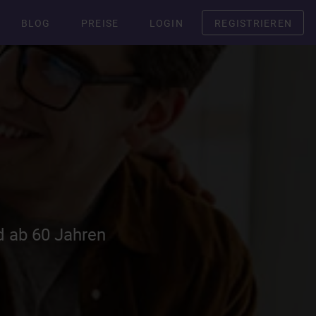
BLOG
PREISE
LOGIN
REGISTRIEREN
d ab 60 Jahren