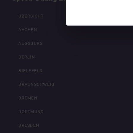
ÜBERSICHT
AACHEN
AUGSBURG
BERLIN
BIELEFELD
BRAUNSCHWEIG
BREMEN
DORTMUND
DRESDEN