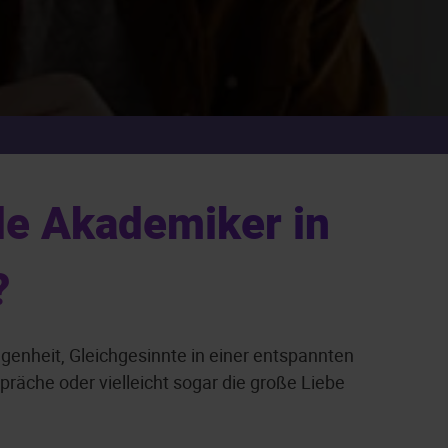
le Akademiker in
?
genheit, Gleichgesinnte in einer entspannten
äche oder vielleicht sogar die große Liebe