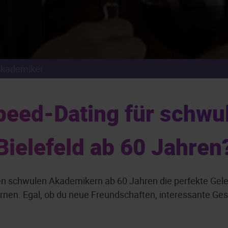
kademiker
eed-Dating für schwu
Bielefeld ab 60 Jahren
ten schwulen Akademikern ab 60 Jahren die perfekte Gele
n. Egal, ob du neue Freundschaften, interessante Gespr