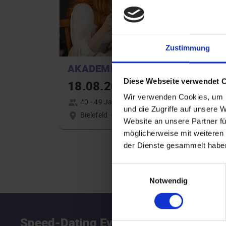
Zustimmung
AKADEMIKER
Diese Webseite verwendet 
18.08.2026 16:00
Wir verwenden Cookies, um I
40 - 49 Jahre
und die Zugriffe auf unsere 
Bielefeld
online
Website an unsere Partner fü
möglicherweise mit weiteren
der Dienste gesammelt habe
Einwilligungsauswahl
Notwendig
Speed-Dating Events
S