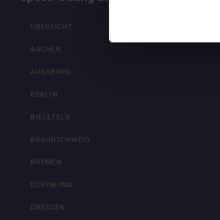
ÜBERSICHT
AACHEN
AUGSBURG
BERLIN
BIELEFELD
BRAUNSCHWEIG
BREMEN
DORTMUND
DRESDEN