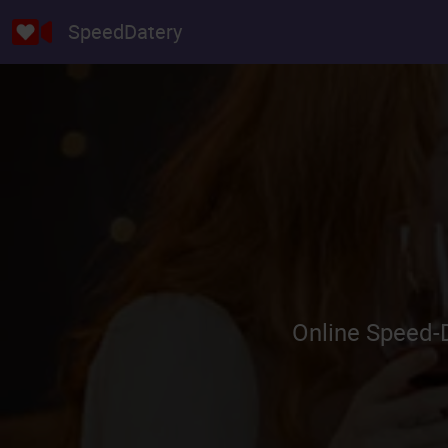
SpeedDatery
Online Speed-D