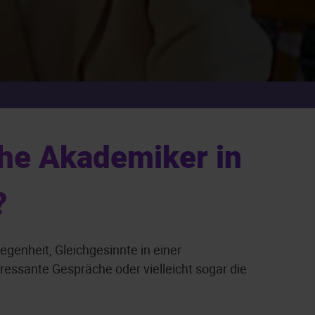
che Akademiker in
?
genheit, Gleichgesinnte in einer
essante Gespräche oder vielleicht sogar die