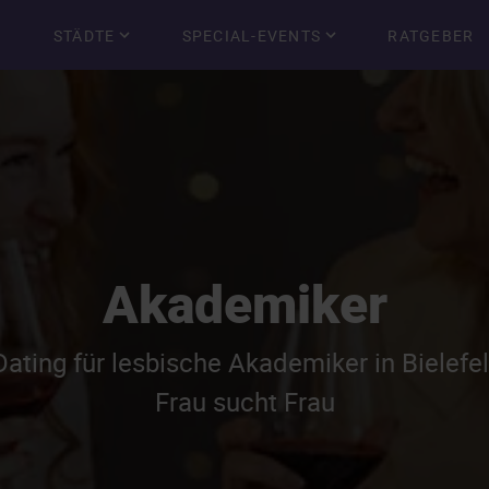
STÄDTE
SPECIAL-EVENTS
RATGEBER
Akademiker
ating für lesbische Akademiker in Bielefe
Frau sucht Frau