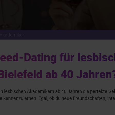
Akademiker
ed-Dating für lesbis
Bielefeld ab 40 Jahren
en lesbischen Akademikern ab 40 Jahren die perfekte Gele
ennenzulernen. Egal, ob du neue Freundschaften, inter