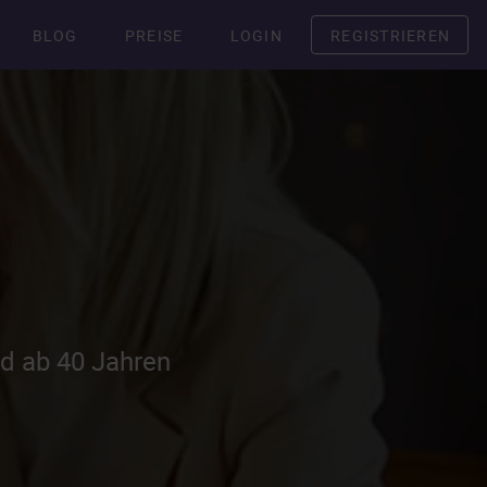
BLOG
PREISE
LOGIN
REGISTRIEREN
ld ab 40 Jahren