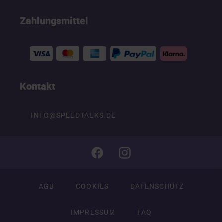
Zahlungsmittel
Kontakt
INFO@SPEEDTALKS.DE
AGB
COOKIES
DATENSCHUTZ
IMPRESSUM
FAQ