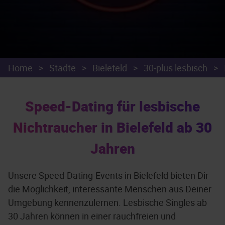
Home
>
Städte
>
Bielefeld
>
30-plus lesbisch
>
Speed-Dating für lesbische
Nichtraucher in Bielefeld ab 30
Jahren
Unsere Speed-Dating-Events in Bielefeld bieten Dir
die Möglichkeit, interessante Menschen aus Deiner
Umgebung kennenzulernen. Lesbische Singles ab
30 Jahren können in einer rauchfreien und