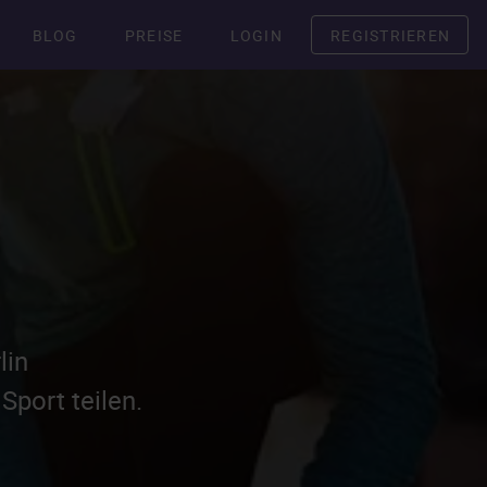
BLOG
PREISE
LOGIN
REGISTRIEREN
lin
Sport teilen.