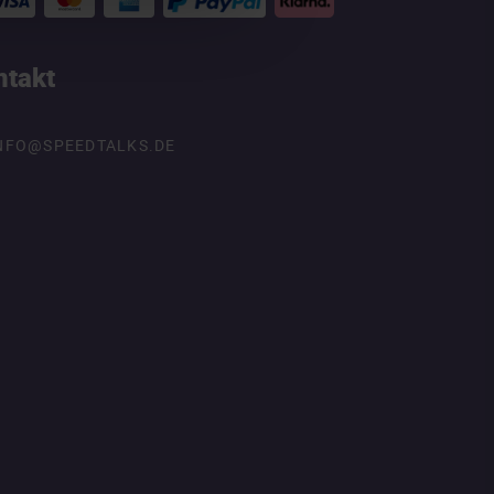
ntakt
NFO@SPEEDTALKS.DE