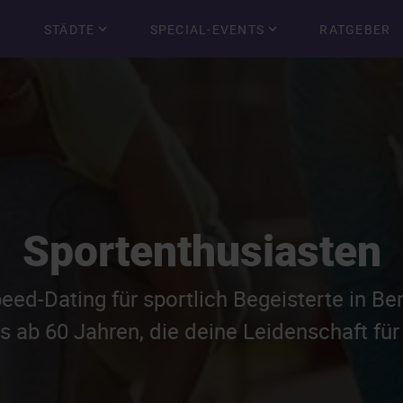
STÄDTE
SPECIAL-EVENTS
RATGEBER
Sportenthusiasten
eed-Dating für sportlich Begeisterte in Ber
s ab 60 Jahren, die deine Leidenschaft für 