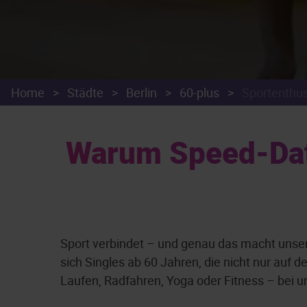
Home
>
Städte
>
Berlin
>
60-plus
>
Sportenthu
Warum Speed-Datin
Sport verbindet – und genau das macht unser
sich Singles ab 60 Jahren, die nicht nur auf 
Laufen, Radfahren, Yoga oder Fitness – bei un