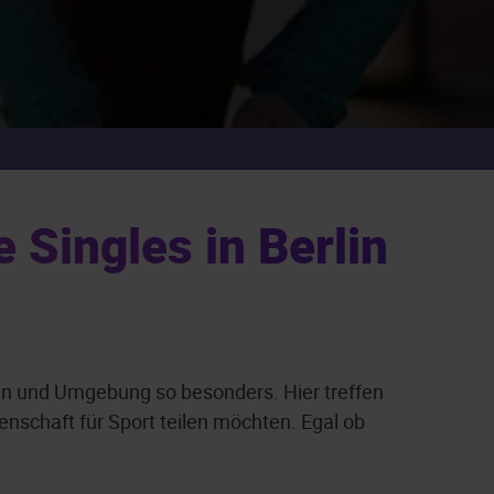
 Singles in Berlin
lin und Umgebung so besonders. Hier treffen
enschaft für Sport teilen möchten. Egal ob