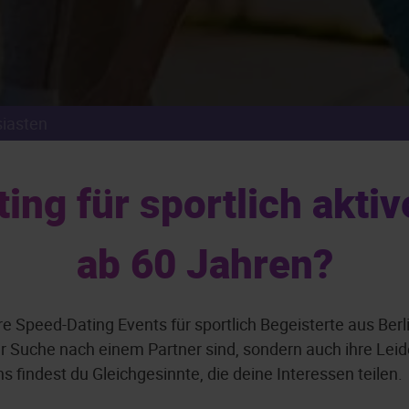
siasten
g für sportlich aktive
ab 60 Jahren?
e Speed-Dating Events für sportlich Begeisterte aus Ber
der Suche nach einem Partner sind, sondern auch ihre Leid
s findest du Gleichgesinnte, die deine Interessen teilen.