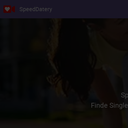
SpeedDatery
Sp
Finde Single