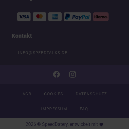
Kontakt
INFO@SPEEDTALKS.DE
AGB
COOKIES
DATENSCHUTZ
IMPRESSUM
FAQ
2026 ® SpeedDatery, entwickelt mit