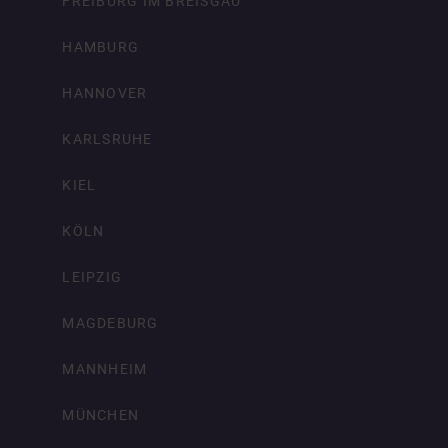
FREIBURG IM BREISGAU
HAMBURG
HANNOVER
KARLSRUHE
KIEL
KÖLN
LEIPZIG
MAGDEBURG
MANNHEIM
MÜNCHEN