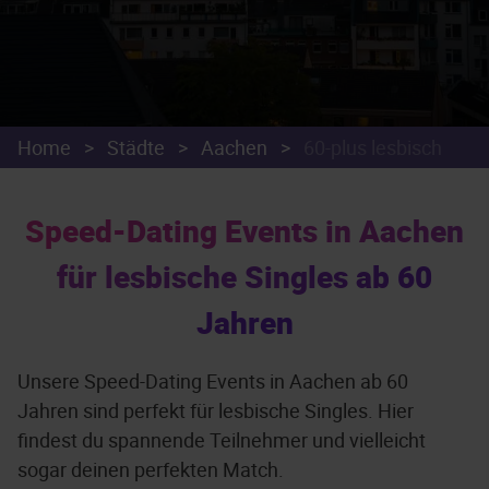
Home
>
Städte
>
Aachen
>
60-plus lesbisch
Speed-Dating Events in Aachen
für lesbische Singles ab 60
Jahren
Unsere Speed-Dating Events in Aachen ab 60
Jahren sind perfekt für lesbische Singles. Hier
findest du spannende Teilnehmer und vielleicht
sogar deinen perfekten Match.