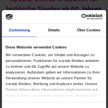
lesbische Singles ab 60 Jahren
Zustimmung
Details
Über Cookies
Diese Webseite verwendet Cookies
Wir verwenden Cookies, um Inhalte und Anzeigen zu
Akademiker
personalisieren, Funktionen für soziale Medien anbieten
zu können und die Zugriffe auf unsere Website zu
analysieren. Außerdem geben wir Informationen zu Ihrer
Verwendung unserer Website an unsere Partner für
soziale Medien, Werbung und Analysen weiter. Unsere
Partner führen diese Informationen möglicherweise mit
weiteren Daten zusammen, die Sie ihnen bereitgestellt
haben oder die sie im Rahmen Ihrer Nutzung der Dienste
gesammelt haben.