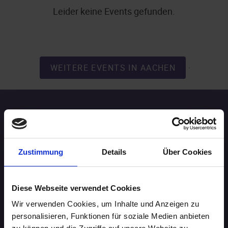
Leider keine Events gefunden.
.
WEITERE EVENTS IN AACHEN
Speed-Dating Events
ÜBERSICHT
Zustimmung
Details
Über Cookies
AACHEN
Diese Webseite verwendet Cookies
AUGSBURG
Wir verwenden Cookies, um Inhalte und Anzeigen zu
personalisieren, Funktionen für soziale Medien anbieten
BERLIN