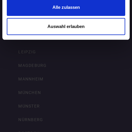
Alle zulassen
KARLSRUHE
KIEL
Auswahl erlauben
KÖLN
LEIPZIG
MAGDEBURG
MANNHEIM
MÜNCHEN
MÜNSTER
NÜRNBERG