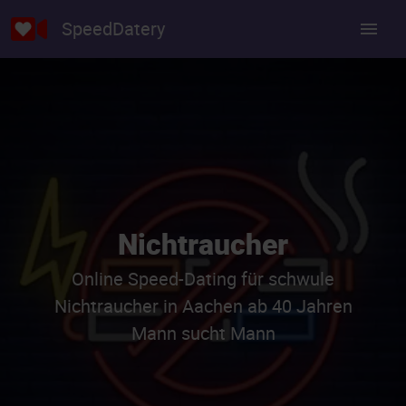
SpeedDatery
Nichtraucher
Online Speed-Dating für schwule
Nichtraucher in Aachen ab 40 Jahren
Mann sucht Mann