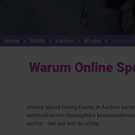
Home
>
Städte
>
Aachen
>
40-plus
>
Akademik
Warum Online Spe
Unsere Speed-Dating Events in Aachen bieten
unterhaltsamen Atmosphäre kennenzulernen. E
suchst – bei uns bist du richtig.