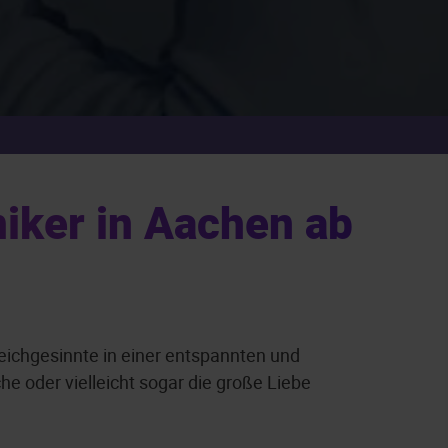
iker in Aachen ab
eichgesinnte in einer entspannten und
 oder vielleicht sogar die große Liebe