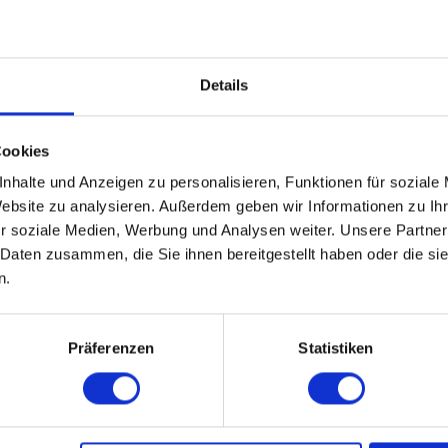
Details
Cookies
nhalte und Anzeigen zu personalisieren, Funktionen für soziale
Website zu analysieren. Außerdem geben wir Informationen zu I
r soziale Medien, Werbung und Analysen weiter. Unsere Partner
 Daten zusammen, die Sie ihnen bereitgestellt haben oder die s
n.
.
WEITERE EVENTS IN AACHEN
Präferenzen
Statistiken
pecial-Events
Nü