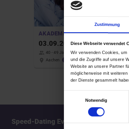
Zustimmung
AKADEMIKER
03.09.2026 17:00
Diese Webseite verwendet 
40 - 49 Jahre
Wir verwenden Cookies, um I
Aachen
und die Zugriffe auf unsere 
online
Website an unsere Partner fü
möglicherweise mit weiteren
der Dienste gesammelt habe
Einwilligungsauswahl
Notwendig
Speed-Dating Events
S