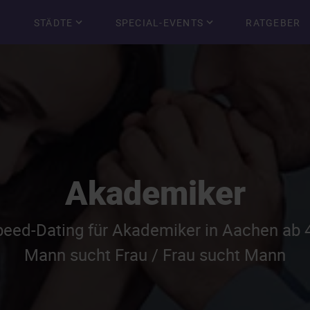
STÄDTE
SPECIAL-EVENTS
RATGEBER
Akademiker
peed-Dating für Akademiker in Aachen ab 
Mann sucht Frau / Frau sucht Mann