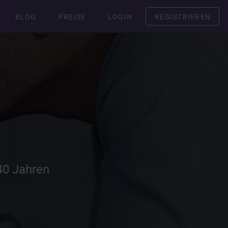
BLOG
PREISE
LOGIN
REGISTRIEREN
40 Jahren