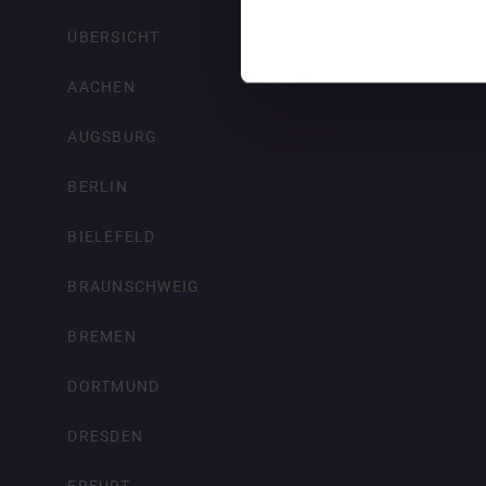
ÜBERSICHT
AACHEN
AUGSBURG
BERLIN
BIELEFELD
BRAUNSCHWEIG
BREMEN
DORTMUND
DRESDEN
ERFURT