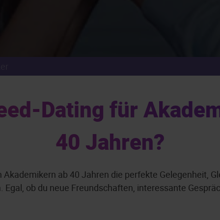
er
ed-Dating für Akadem
40 Jahren?
 Akademikern ab 40 Jahren die perfekte Gelegenheit, Gl
gal, ob du neue Freundschaften, interessante Gespräche