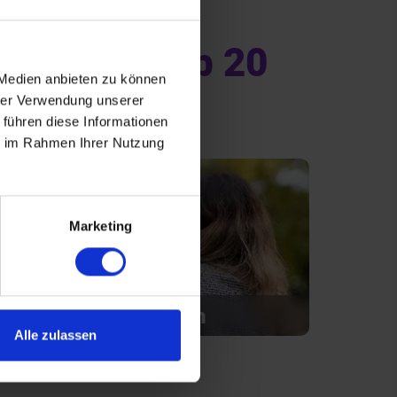
e Singles ab 20
 Medien anbieten zu können
hrer Verwendung unserer
 führen diese Informationen
ie im Rahmen Ihrer Nutzung
Marketing
Introvertiert glücklich
Alle zulassen