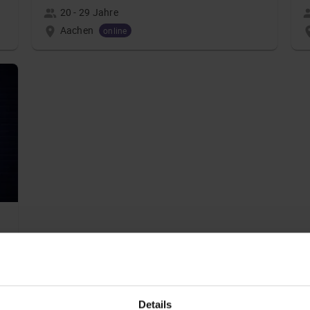
20 - 29 Jahre
Aachen
online
Details