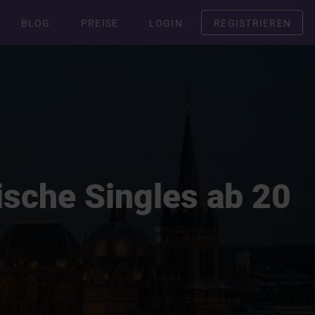
BLOG
PREISE
LOGIN
REGISTRIEREN
ische Singles ab 20