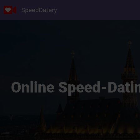
SpeedDatery
Online Speed-Datin