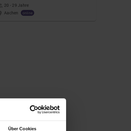
20 - 29 Jahre
Aachen
online
Über Cookies