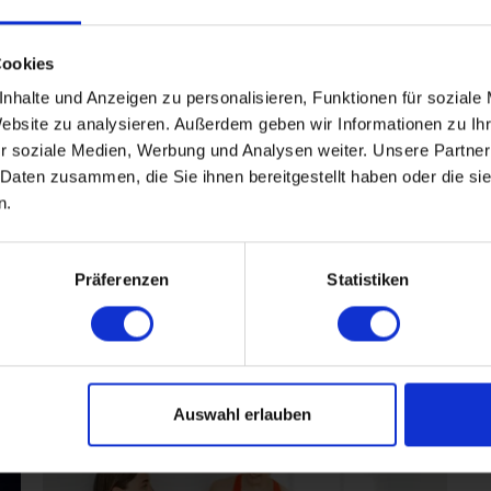
 in Aachen für lesbisch
Cookies
nhalte und Anzeigen zu personalisieren, Funktionen für soziale
Website zu analysieren. Außerdem geben wir Informationen zu I
Jahren
r soziale Medien, Werbung und Analysen weiter. Unsere Partner
 Daten zusammen, die Sie ihnen bereitgestellt haben oder die s
n.
Präferenzen
Statistiken
Füreinander bestimmt
Auswahl erlauben