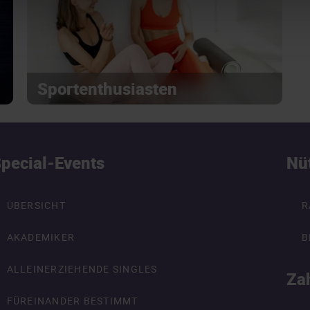
Sportenthusiasten
pecial-Events
Nü
ÜBERSICHT
R
AKADEMIKER
B
ALLEINERZIEHENDE SINGLES
Za
FÜREINANDER BESTIMMT