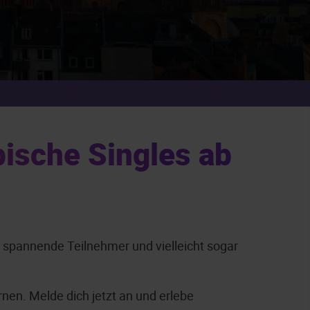
bische Singles ab
u spannende Teilnehmer und vielleicht sogar
nen. Melde dich jetzt an und erlebe