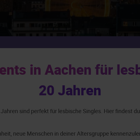
nts in Aachen für les
20 Jahren
ahren sind perfekt für lesbische Singles. Hier findest d
nheit, neue Menschen in deiner Altersgruppe kennenzuler