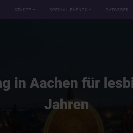
STÄDTE
SPECIAL-EVENTS
RATGEBER
g in Aachen für lesb
Jahren