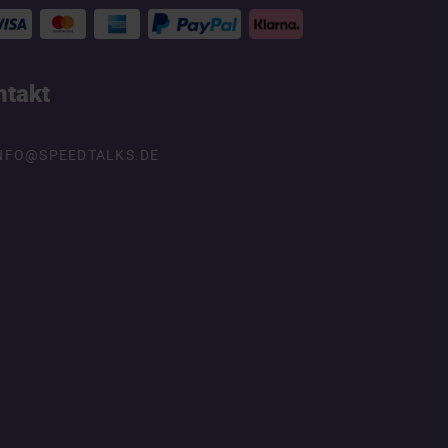
ntakt
NFO@SPEEDTALKS.DE