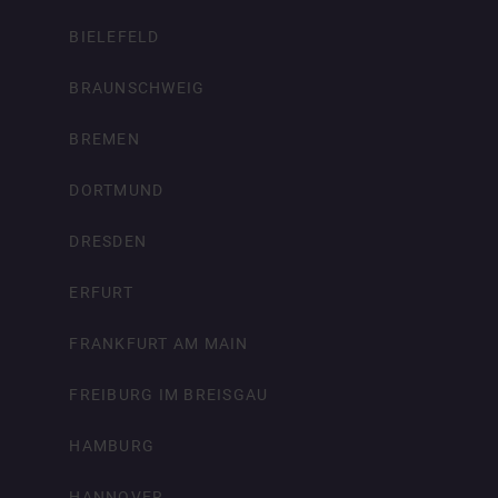
BIELEFELD
BRAUNSCHWEIG
BREMEN
DORTMUND
DRESDEN
ERFURT
FRANKFURT AM MAIN
FREIBURG IM BREISGAU
HAMBURG
HANNOVER